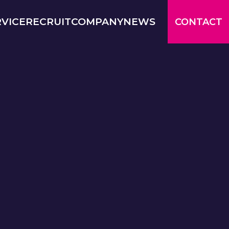
RVICE
RECRUIT
COMPANY
NEWS
CONTACT