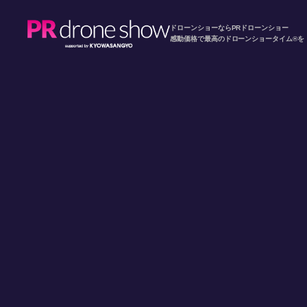
ドローンショーならPRドローンショー
感動価格で最高のドローンショータイム®を