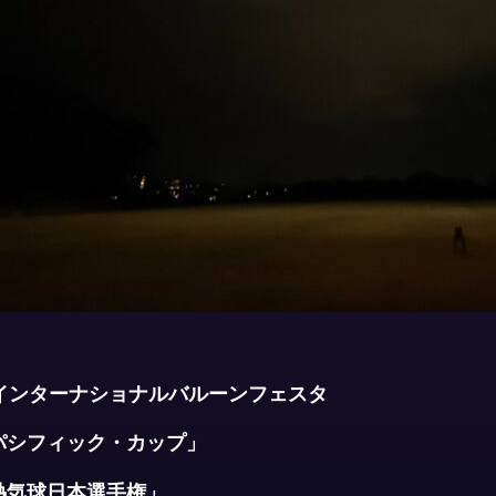
賀インターナショナルバルーンフェスタ
フィック・カップ」
球日本選手権」