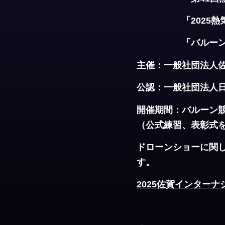
「2025熱気球
「バルーンファン
主催：一般社団法人佐
公認：一般社団法人日本
開催期間：バルーン競技
（公式練習、表彰式を含
ドローンショーに関し
す。
2025佐賀インター