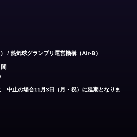
 / 熱気球グランプリ運営機構（Air-B）
日間
）
止 中止の場合11月3日（月・祝）に延期となりま