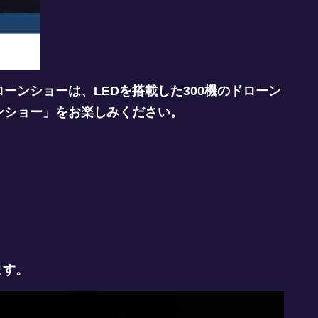
ンショーは、LEDを搭載した300機のドローン
ンショー」をお楽しみください。
ます。