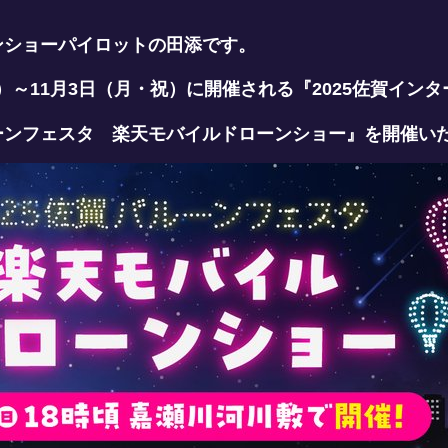
ンショーパイロットの田添です。
日（木）～11月3日（月・祝）に開催される『2025佐賀
ーンフェスタ 楽天モバイルドローンショー』を開催い