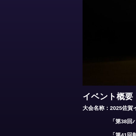
イベント概要
大会名称：2025佐
「第38回パシ
「第41回熱気