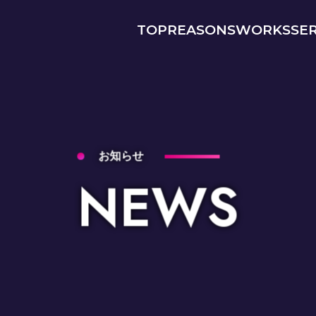
TOP
REASONS
WORKS
SE
お知らせ
NEWS