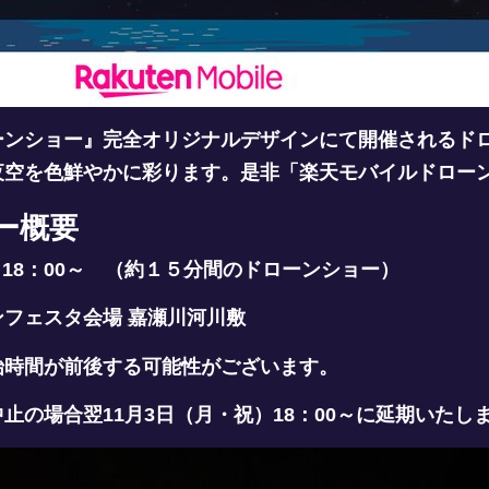
ンショー』完全オリジナルデザインにて開催されるドロー
夜空を色鮮やかに彩ります。是非「楽天モバイルドロー
ー概要
日）18：00～ （約１５分間のドローンショー）
フェスタ会場 嘉瀬川河川敷
始時間が前後する可能性がございます。
止の場合翌11月3日（月・祝）18：00～に延期いたし