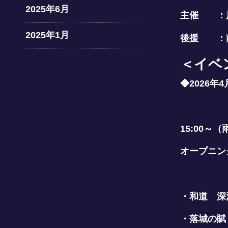
2025年6月
主催 ：
2025年1月
後援 ：
＜イベ
◆2026年
15:00～
オープニン
・和道 深
・落城の賦