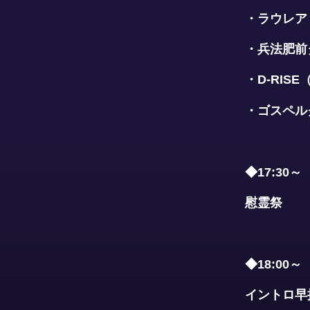
・ラウレア
・兵法肥前
・D-RIS
・ゴスペル
◆17:30～
慰霊祭
◆18:00～
イントロ早