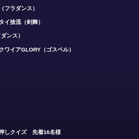
（フラダンス）
タイ捨流（剣舞）
E（ダンス）
クワイアGLORY（ゴスペル）
押しクイズ 先着16名様